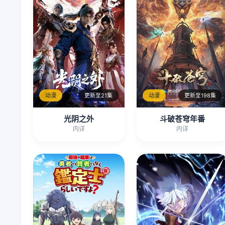
动漫
更新至21集
动漫
更新至198集
光阴之外
斗破苍穹年番
内详
内详