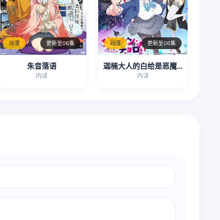
动漫
更新至06集
动漫
更新至06集
朱音落语
迦楠大人的白给是恶魔级
内详
内详