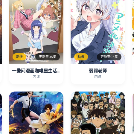
动漫
更新至05集
动漫
更新至05集
一叠间漫画咖啡屋生活！
弱弱老师
内详
内详