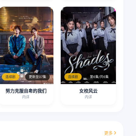
连续剧
更新至07集
连续剧
第6集/共6集
努力克服自卑的我们
女校风云
内详
内详
更多