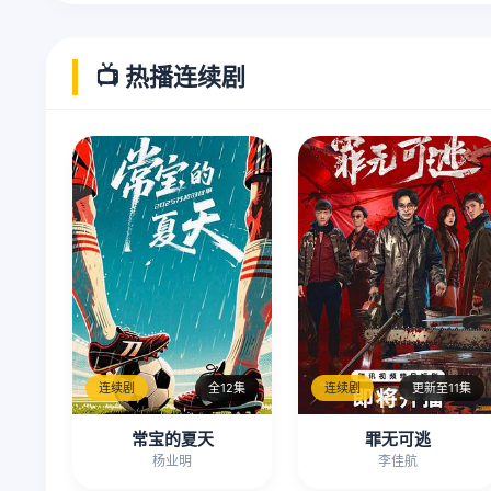
📺 热播连续剧
连续剧
全12集
连续剧
更新至11集
常宝的夏天
罪无可逃
杨业明
李佳航