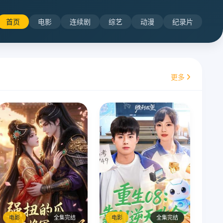
首页
电影
连续剧
综艺
动漫
纪录片
更多
电影
全集完结
电影
全集完结