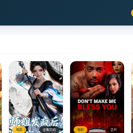
电影
全集完结
电影
正片